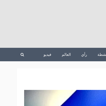
نشطة
رأي
العالم
فيديو