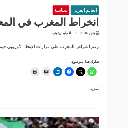
العالم العربي
سياسة
انخراط المغرب في المع
يناير 30, 2023
وليد زيتوني
رغم اعتراض المغرب على قرارات الإتحاد الأوروبي فيما 
شارك هذا الموضوع:
المزيد