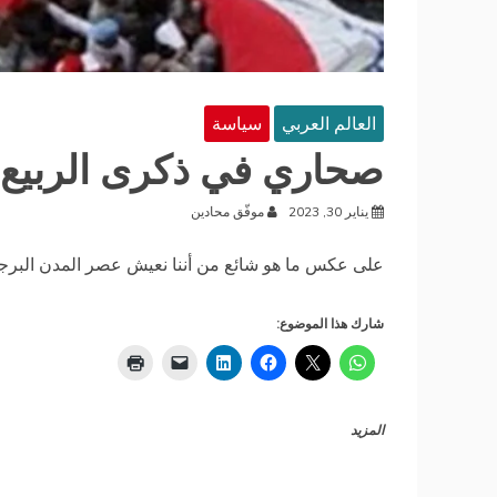
العالم العربي
سياسة
صحاري في ذكرى الربيع 
يناير 30, 2023
موفّق محادين
على عكس ما هو شائع من أننا نعيش عصر المدن البرجوا
شارك هذا الموضوع:
المزيد