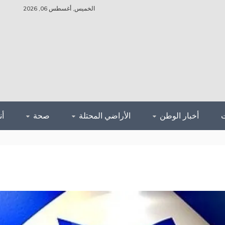
الخميس, أغسطس 06, 2026
أخبار الوطن
الأراضي المحتلة
صحة
أ