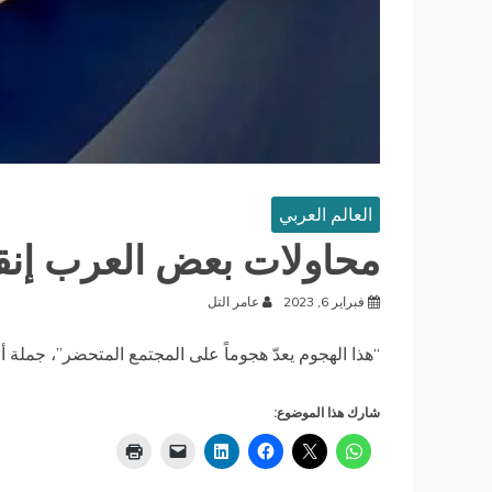
العالم العربي
محاولات بعض العرب إنق
فبراير 6, 2023
عامر التل
“هذا الهجوم يعدّ هجوماً على المجتمع المتحضر”، جملة 
شارك هذا الموضوع: