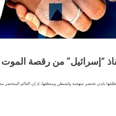
اذ “إسرائيل” من رقصة الموت
أطلقها بايدن تختصر منهجية واشنطن ومنطقها، إذ إن العالم المتحضر بنظ