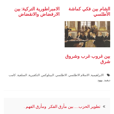
الشام بين فكي كماشة
الامبراطورية التركية: بين
الأطلسي
الارفضاض والانقضاض
بين غروب غرب وشروق
شرق
الابراهيمية
,
الاسلام الاطلسي
,
الاطلسي
,
البينلوكس
,
التكفيرية
,
السلفية
,
كامب
ديفيد
,
يهود
تصفّح
تطوير الحزب….. بين مأزق الفكر ومأزق الفهم .