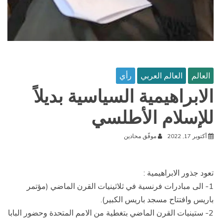
العالم
العالم العربي
رأي
الابراهيمية السياسية بديلاً
للإسلام الأطلسي
أكتوبر 17, 2022
موفّق محادين
تعود جذور الابراهيمية :
1- الى مبادرات فرنسية في ثلاثينيات القرن الماضي (مؤتمر
باريس وافتتاح مسجد باريس الكبير).
2- ستينيات القرن الماضي بتغطية من الامم المتحدة وحضور البابا