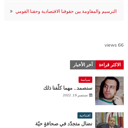
المقالات
الترسيم والمقاومة بين حقوقنا الاقتصادية وحقنا القومي
66 views
الاكثر قراءة
آخر الأخبار
سياسة
سنصمد.. مهما كلّفنا ذلك
سبتمبر 19, 2022
افتتاحية
نضال متجدّد في صحافةٍ حيّة