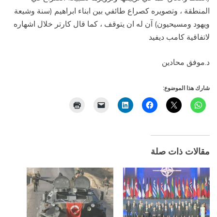
المنطقة ، وتصويره كصراع طائفي بين ابناء ابراهيم (سنة وشيعة
ويهود ومسيحيون) آن له ان يتوقف ، كما قال كارتر خلال اشهاره
لاتفاقية كامب ديفيد
د.موفق محادين
شارك هذا الموضوع:
مقالات ذات صلة