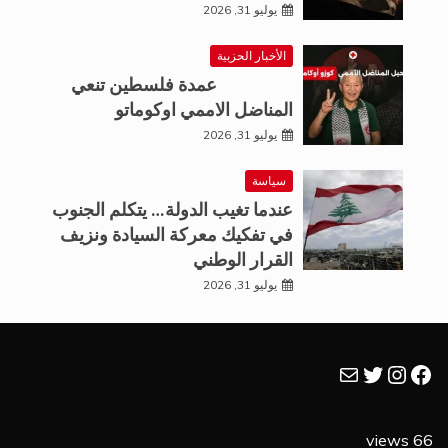
يوليو 31, 2026
الأخبار الحزبية
عمدة فلسطين تنعي
المناضل الاممي اوكوماتو
يوليو 31, 2026
سياسة
عندما تغيب الدولة… يتكلم الجنوب
في تفكيك معركة السيادة ونزيف
القرار الوطني
يوليو 31, 2026
فيسبوك
تويتر
بريد
إنستجرام
66 views