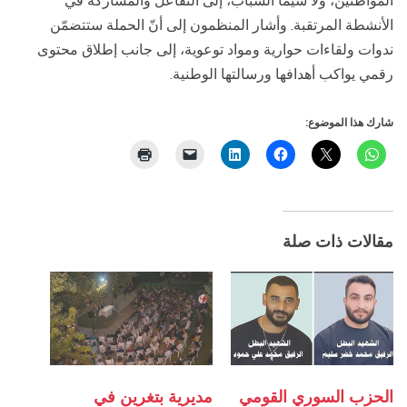
المواطنين، ولا سيّما الشباب، إلى التفاعل والمشاركة في
الأنشطة المرتقبة. وأشار المنظمون إلى أنّ الحملة ستتضمّن
ندوات ولقاءات حوارية ومواد توعوية، إلى جانب إطلاق محتوى
رقمي يواكب أهدافها ورسالتها الوطنية.
شارك هذا الموضوع:
مقالات ذات صلة
الحزب السوري القومي
مديرية بتغرين في