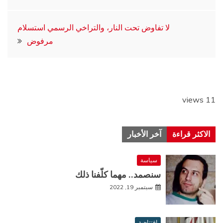
المقالات
لا تفاوض تحت النار، والتراخي الرسمي استسلام
مرفوض
11 views
الاكثر قراءة
آخر الأخبار
سياسة
سنصمد.. مهما كلّفنا ذلك
سبتمبر 19, 2022
افتتاحية