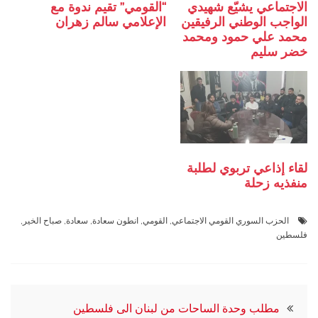
الاجتماعي يشيّع شهيدي
“القومي” تقيم ندوة مع
الواجب الوطني الرفيقين
الإعلامي سالم زهران
محمد علي حمود ومحمد
خضر سليم
لقاء إذاعي تربوي لطلبة
منفذيه زحلة
الحزب السوري القومي الاجتماعي
,
القومي
,
انطون سعادة
,
سعادة
,
صباح الخير
,
فلسطين
تصفّح
مطلب وحدة الساحات من لبنان الى فلسطين