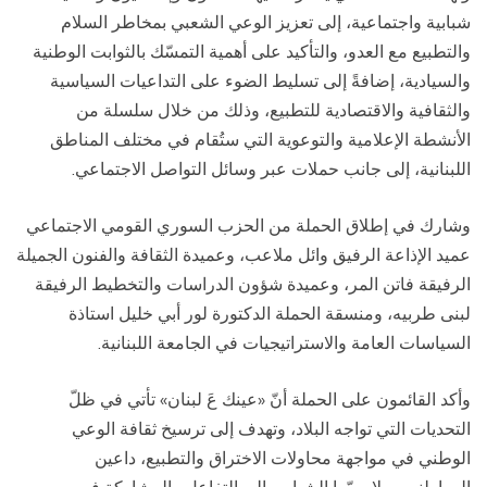
شبابية واجتماعية، إلى تعزيز الوعي الشعبي بمخاطر السلام
والتطبيع مع العدو، والتأكيد على أهمية التمسّك بالثوابت الوطنية
والسيادية، إضافةً إلى تسليط الضوء على التداعيات السياسية
والثقافية والاقتصادية للتطبيع، وذلك من خلال سلسلة من
الأنشطة الإعلامية والتوعوية التي ستُقام في مختلف المناطق
اللبنانية، إلى جانب حملات عبر وسائل التواصل الاجتماعي.
وشارك في إطلاق الحملة من الحزب السوري القومي الاجتماعي
عميد الإذاعة الرفيق وائل ملاعب، وعميدة الثقافة والفنون الجميلة
الرفيقة فاتن المر، وعميدة شؤون الدراسات والتخطيط الرفيقة
لبنى طربيه، ومنسقة الحملة الدكتورة لور أبي خليل استاذة
السياسات العامة والاستراتيجيات في الجامعة اللبنانية.
وأكد القائمون على الحملة أنّ «عينك عَ لبنان» تأتي في ظلّ
التحديات التي تواجه البلاد، وتهدف إلى ترسيخ ثقافة الوعي
الوطني في مواجهة محاولات الاختراق والتطبيع، داعين