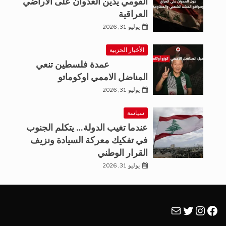
القومي يدين العدوان على الأراضي
العراقية
يوليو 31, 2026
الأخبار الحزبية
عمدة فلسطين تنعي
المناضل الاممي اوكوماتو
يوليو 31, 2026
سياسة
عندما تغيب الدولة… يتكلم الجنوب
في تفكيك معركة السيادة ونزيف
القرار الوطني
يوليو 31, 2026
فيسبوك
تويتر
بريد
إنستجرام