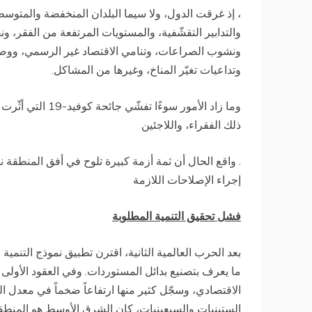
، إذ غرقت الدول، ولا سيما البلدان المنخفضة والمتوسطة
والتدابير التقشّفية، والمستويات المرتفعة من الفقر، ون
ونشوب الصراعات، وتنامي الاقتصاد غير الرسمي، ووصولًا 
وتداعيات تغيّر المناخ، وغيرها من المشاكل.
وما زاد الأمور سو
ذلك الفقراء، واللاجئين
. واقع الحال أن ثمة أزمة كبيرة تلوح في أفق المنطقة
إجراء الإصلاحات اللازمة
فشل تحقيق التنمية المطلوبة
بعد الحرب العالمية الثانية، اقترن تطبيق نموذج التنمية 
ما يعرف بتصنيع بدائل المستوردات. وفي العقود الأولى بع
الاقتصادي، وسجّل كثير منها ارتفاعاً ضخماً في معدل ال