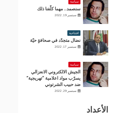
سياسة
سنصمد.. مهما كلّفنا ذلك
سبتمبر 19, 2022
افتتاحية
نضال متجدّد في صحافةٍ حيّة
سبتمبر 17, 2022
سياسة
الجيش الالكتروني الانعزالي
يسرّب مواد اعلامية “تهريجية”
ضد حبيب الشرتوني
سبتمبر 29, 2022
الأعداد