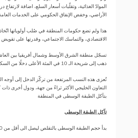
الموادّ الغذائية، وتقلّبات أسعار السلع، اضافة لارتفاع د
الأراضي، وخفض الإنفاق الحكومي على الخدمات العامة
هذا ولم تضع حكومات المنطقة في صُلب أولوياتها اتّخاذ 
الاقتصادي، والتماسك الاجتماعي، وقدرتها على تقويض ا
ذهب إلى شريحة الـ 10 في المئة الأعلى دخلًا من السكان.
تُعزى هذه النسب المرتفعة من تركّز الدخل إلى أوجه الل
التعاون الخليجي الأكثر ثراءً من جهة، ودول أخرى ذات
بتآكل الطبقة الوسطى في المنطقة
تآكل الطبقة الوسطى
بدأ حجم الطبقة الوسطى بالتقلص ليصل الى أقل من 40 بالمائة من مجموع سكان المنطقة في السنوات الاخيرة