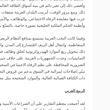
وأفضى ذلك إلى تغير دائم في بنية أسواق الطاقة العالمية
ذلك. ومع مرور الوقت، أبرمت البلدان العربية صفقات 
جرت فيها مقايضة الرفاه الاجتماعي، والوظائف، والأمن 
وأنظمة الحكم الملكية الخليجية بصورة خاصة، بالتمتّع 
وفيما كانت النخب العربية تستمتع بمنافع النظام الريعي
المتعاظمة، وانتقال أهل الريف المُتسارع إلى المدن. وا
ذلك بتحويل ريع الموارد الهيدروكربونية لخلق وظائف في ا
الثمانينيات، وجدت الجمهوريات العربية. على خلاف جيران
الضرورية للمحافظة على نظم الرفاه الاجتماعي السخية 
تبنّي إصلاحات ليبرالية في السوق بدعم من قروض التصح
ذات الكثافة العمالية العالية، والموارد الشحيحة مثل 
الربيع العربي