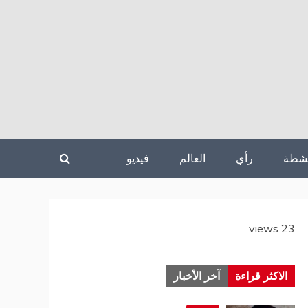
نشطة
رأي
العالم
فيديو
23 views
الاكثر قراءة
آخر الأخبار