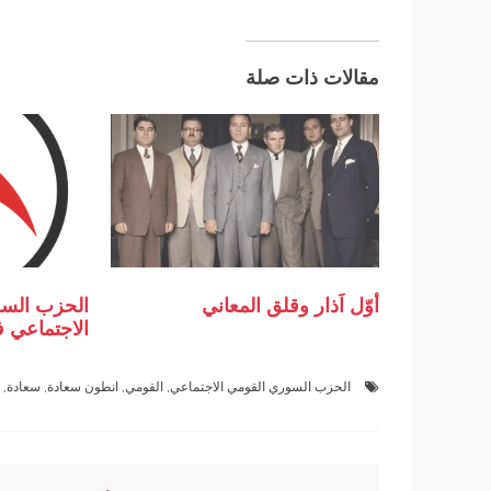
مقالات ذات صلة
أوّل اَذار وقلق المعاني
الحزب السو
الاجتماعي ف
الحزب السوري القومي الاجتماعي
,
القومي
,
انطون سعادة
,
سعادة
,