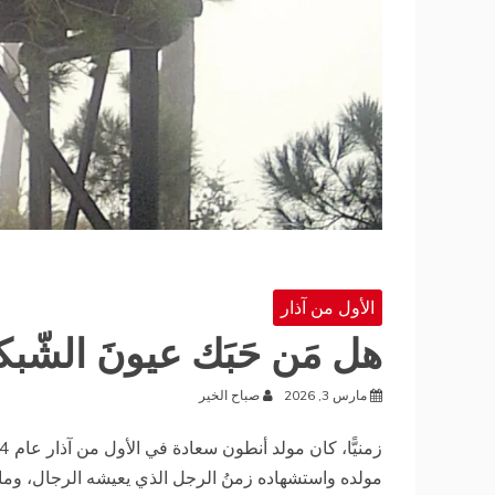
الأول من آذار
هل مَن حَبَك عيونَ الشّبكة 
مارس 3, 2026
صباح الخير
مولده واستشهاده زمنُ الرجل الذي يعيشه الرجال، وما بع