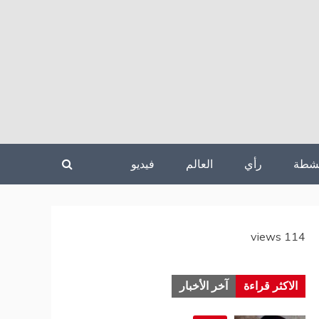
نشطة
رأي
العالم
فيديو
114 views
الاكثر قراءة
آخر الأخبار