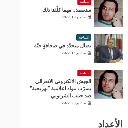
سياسة
سنصمد.. مهما كلّفنا ذلك
سبتمبر 19, 2022
افتتاحية
نضال متجدّد في صحافةٍ حيّة
سبتمبر 17, 2022
سياسة
الجيش الالكتروني الانعزالي
يسرّب مواد اعلامية “تهريجية”
ضد حبيب الشرتوني
سبتمبر 29, 2022
الأعداد