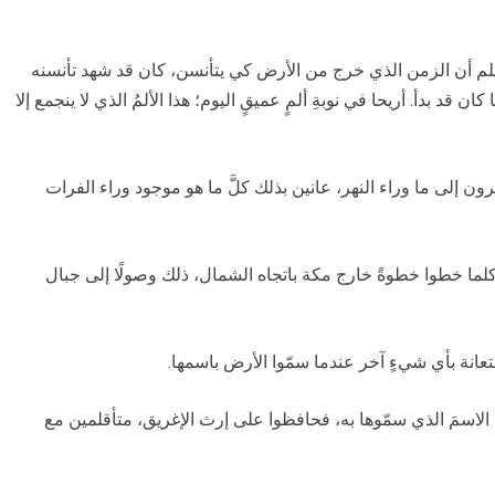
 نعلم أن الزمن الذي خرج من الأرض كي يتأنسن، كان قد شهد تأنسنه
ان قد بدأ. أريحا في نوبةِ ألمٍ عميقٍ اليوم؛ هذا الألمُ الذي لا ينجمع إلا
نظرون إلى ما وراء النهر، عانين بذلك كلَّ ما هو موجود وراء الفرات
، كلما خطوا خطوةً خارج مكة باتجاه الشمال، ذلك وصولًا إلى جبال
عانة بأي شيءٍ آخر عندما سمّوا الأرض باسمها.
الاسمَ الذي سمّوها به، فحافظوا على إرث الإغريق، متأقلمين مع