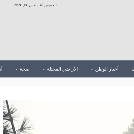
الخميس, أغسطس 06, 2026
أخبار الوطن
الأراضي المحتلة
صحة
أ