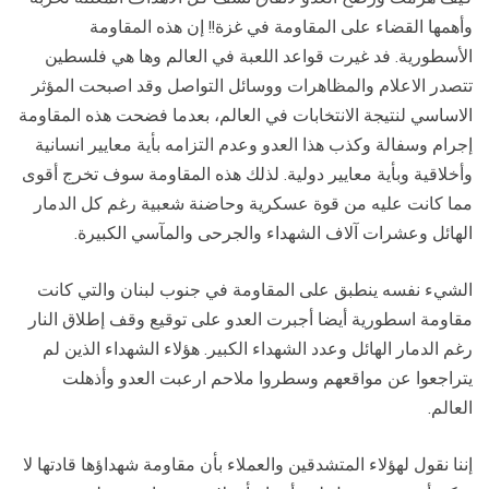
وأهمها القضاء على المقاومة في غزة!! إن هذه المقاومة
الأسطورية. فد غيرت قواعد اللعبة في العالم وها هي فلسطين
تتصدر الاعلام والمظاهرات ووسائل التواصل وقد اصبحت المؤثر
الاساسي لنتيجة الانتخابات في العالم، بعدما فضحت هذه المقاومة
إجرام وسفالة وكذب هذا العدو وعدم التزامه بأية معايير انسانية
وأخلاقية وبأية معايير دولية. لذلك هذه المقاومة سوف تخرج أقوى
مما كانت عليه من قوة عسكرية وحاضنة شعبية رغم كل الدمار
الهائل وعشرات آلاف الشهداء والجرحى والمآسي الكبيرة.
الشيء نفسه ينطبق على المقاومة في جنوب لبنان والتي كانت
مقاومة اسطورية أيضا أجبرت العدو على توقيع وقف إطلاق النار
رغم الدمار الهائل وعدد الشهداء الكبير. هؤلاء الشهداء الذين لم
يتراجعوا عن مواقعهم وسطروا ملاحم ارعبت العدو وأذهلت
العالم.
إننا نقول لهؤلاء المتشدقين والعملاء بأن مقاومة شهداؤها قادتها لا