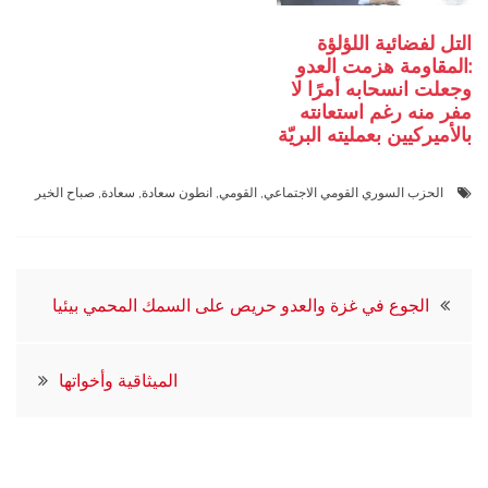
التل لفضائية اللؤلؤة
:المقاومة هزمت العدو
وجعلت انسحابه أمرًا لا
مفر منه رغم استعانته
بالأميركيين بعمليته البريّة
الحزب السوري القومي الاجتماعي
,
القومي
,
انطون سعادة
,
سعادة
,
صباح الخير
تصفّح
الجوع في غزة والعدو حريص على السمك المحمي بيئيا
المقالات
الميثاقية وأخواتها