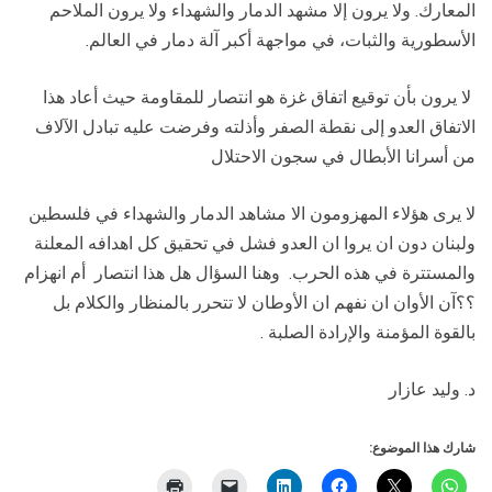
المعارك. ولا يرون إلا مشهد الدمار والشهداء ولا يرون الملاحم
الأسطورية والثبات، في مواجهة أكبر آلة دمار في العالم.
لا يرون بأن توقيع اتفاق غزة هو انتصار للمقاومة حيث أعاد هذا
الاتفاق العدو إلى نقطة الصفر وأذلته وفرضت عليه تبادل الآلاف
من أسرانا الأبطال في سجون الاحتلال
لا يرى هؤلاء المهزومون الا مشاهد الدمار والشهداء في فلسطين
ولبنان دون ان يروا ان العدو فشل في تحقيق كل اهدافه المعلنة
والمستترة في هذه الحرب. وهنا السؤال هل هذا انتصار أم انهزام
؟؟آن الأوان ان نفهم ان الأوطان لا تتحرر بالمنظار والكلام بل
بالقوة المؤمنة والإرادة الصلبة .
د. وليد عازار
شارك هذا الموضوع: