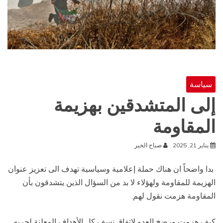
سياسة
إلى المتشدقين بهزيمة
المقاومة
يناير 21, 2025
صباح الخير
بدا واضحاً ان هناك حملة إعلامية وسياسية تهدف الى تعزيز عنوان
الهزيمة للمقاومة ولهؤلاء لا بد من السؤال الذين يتشدقون بأن
المقاومة هزمت نقول لهم.
كيف هزمت ورضخ العدو لاتفاق نسف كل الأهداف المعلنة لحربه