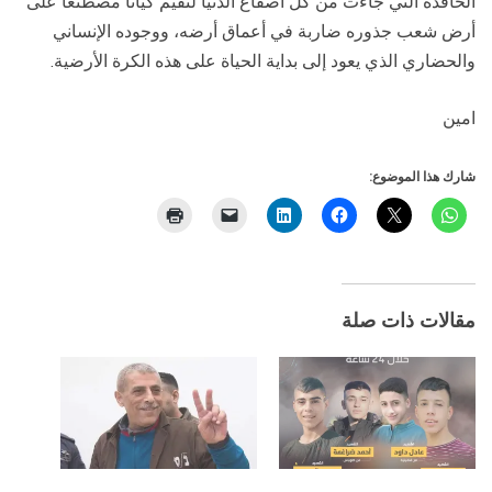
الحاقدة التي جاءت من كل أصقاع الدنيا لتقيم كياناً مصطنعاً على
أرض شعب جذوره ضاربة في أعماق أرضه، ووجوده الإنساني
والحضاري الذي يعود إلى بداية الحياة على هذه الكرة الأرضية.
امين
شارك هذا الموضوع:
مقالات ذات صلة