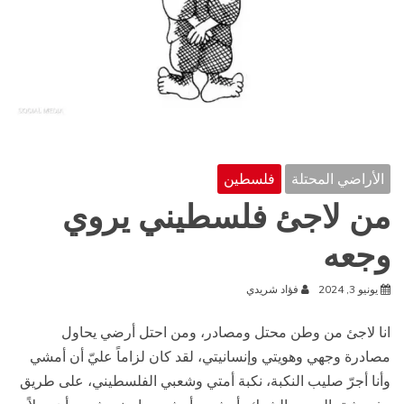
الأراضي المحتلة
فلسطين
من لاجئ فلسطيني يروي
وجعه
يونيو 3, 2024
فؤاد شريدي
انا لاجئ من وطن محتل ومصادر، ومن احتل أرضي يحاول
مصادرة وجهي وهويتي وإنسانيتي، لقد كان لزاماً عليّ أن أمشي
وأنا أجرّ صليب النكبة، نكبة أمتي وشعبي الفلسطيني، على طريق