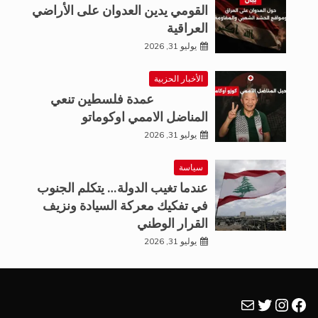
القومي يدين العدوان على الأراضي
العراقية
يوليو 31, 2026
الأخبار الحزبية
عمدة فلسطين تنعي
المناضل الاممي اوكوماتو
يوليو 31, 2026
سياسة
عندما تغيب الدولة… يتكلم الجنوب
في تفكيك معركة السيادة ونزيف
القرار الوطني
يوليو 31, 2026
فيسبوك
تويتر
بريد
إنستجرام