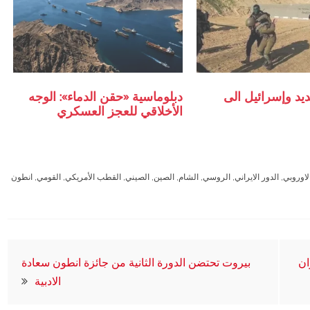
يد وإسرائيل الى
دبلوماسية «حقن الدماء»: الوجه
الأخلاقي للعجز العسكري
لاوروبي
,
الدور الايراني
,
الروسي
,
الشام
,
الصين
,
الصيني
,
القطب الأمريكي
,
القومي
,
انطون
ان
بيروت تحتضن الدورة الثانية من جائزة انطون سعادة
الادبية