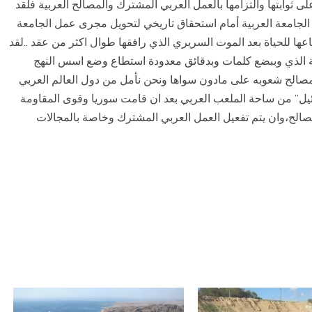
 ثوابتها والتزامها بالعمل العربي المشترك والمصالح العربية فلقد
الجامعة العربية أمام استحقاق تاريخي لتحويل مجرى عمل الجامعة
جاعها للحياة بعد الموت السريري الذي رافقها طوال اكثر من عقد ..لقد
ية الذي وببضع كلمات وبدقائق معدودة استطاع وضع اسس النهج
 مصالح شعوبه على مادون سواها ونحن نأمل من دول العالم العربي
ائيل” من ساحة الملعب العربي بعد ان قامت سوريا وقوى المقاومة
مصالح،وان يتم تفعيل العمل العربي المشترك وخاصة بالمجالات