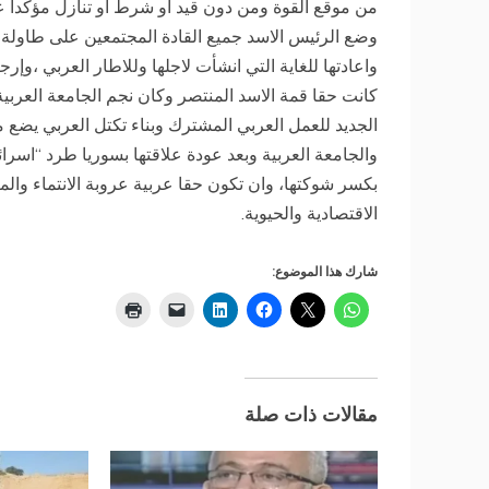
من موقع القوة ومن دون قيد او شرط او تنازل مؤكدا على
وضع الرئيس الاسد جميع القادة المجتمعين على طاولة 
واعادتها للغاية التي انشأت لاجلها وللاطار العربي ،وإر
كانت حقا قمة الاسد المنتصر وكان نجم الجامعة العرب
الجديد للعمل العربي المشترك وبناء تكتل العربي يضع
والجامعة العربية وبعد عودة علاقتها بسوريا طرد “اسر
بكسر شوكتها، وان تكون حقا عربية عروبة الانتماء وال
الاقتصادية والحيوية.
شارك هذا الموضوع:
مقالات ذات صلة