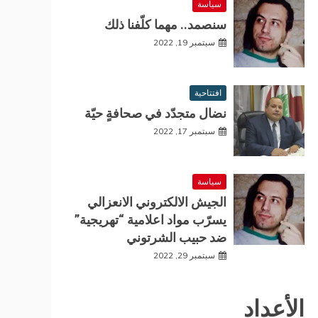
سياسة
سنصمد.. مهما كلّفنا ذلك
سبتمبر 19, 2022
افتتاحية
نضال متجدّد في صحافةٍ حيّة
سبتمبر 17, 2022
سياسة
الجيش الالكتروني الانعزالي
يسرّب مواد اعلامية “تهريجية”
ضد حبيب الشرتوني
سبتمبر 29, 2022
الأعداد