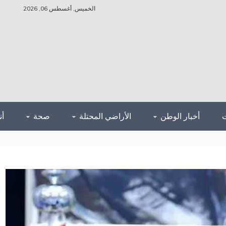
الخميس, أغسطس 06, 2026
أخبار الوطن
الأراضي المحتلة
صحة
أ