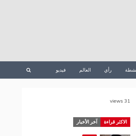
نشطة
رأي
العالم
فيديو
31 views
الاكثر قراءة
آخر الأخبار