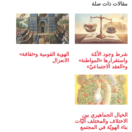
مقالات ذات صلة
شرط وجود الأمّة
الهوية القومية و«ثقافة»
واستقرارها «المواطنة»
الانعزال
و«العقد الاجتماعيّ»
الخيال الجماهيري بين
الاختلاف والمختلف آليّات
بناء الهويّة في المجتمع