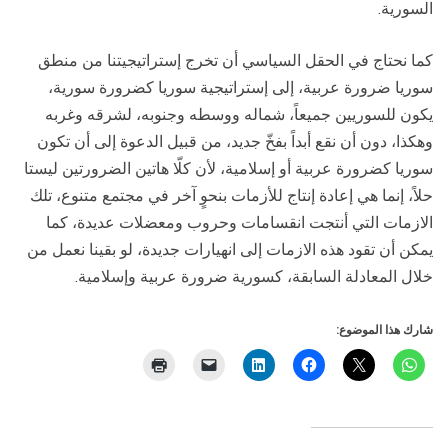
السورية.
كما نحتاج في الحقل السياسي أن تخرج إستراتيجيتنا من منطق
سوريا ضرورة عربية، إلى إستراتيجية سوريا كضرورة سورية،
يكون للسوريين جميعاً، شماله ووسطه وجنوبه، لشرقه وغربه
وهكذا، دون أن نقع أبداً بفخّ جديد، من قبيل الدعوة إلى أن تكون
سوريا كضرورة عربية أو إسلامية، لأن كلّا هاتين الضرورتين ليستا
حلاً، إنما هي إعادة إنتاج للأزمات بنحوٍ آخر في مجتمع متنوع، تلك
الازمات التي أنتجت انقسامات وحروب ومعضلات عديدة، كما
يمكن أن تقود هذه الازمات إلى انهيارات جديدة، لو بقينا نعمل من
خلال المعادلة السابقة، كسورية ضرورة عربية وإسلامية.
شارك هذا الموضوع: