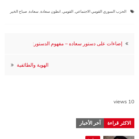
الحزب السوري القومي الاجتماعي
,
القومي
,
انطون سعادة
,
سعادة
,
صباح الخير
تصفّح
إضاءات على دستور سعاده – مفهوم الدستور:
المقالات
الهوية والطائفية
10 views
الاكثر قراءة
آخر الأخبار