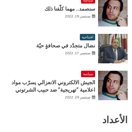
سياسة
سنصمد.. مهما كلّفنا ذلك
سبتمبر 19, 2022
افتتاحية
نضال متجدّد في صحافةٍ حيّة
سبتمبر 17, 2022
سياسة
الجيش الالكتروني الانعزالي يسرّب مواد
اعلامية “تهريجية” ضد حبيب الشرتوني
سبتمبر 29, 2022
الأعداد