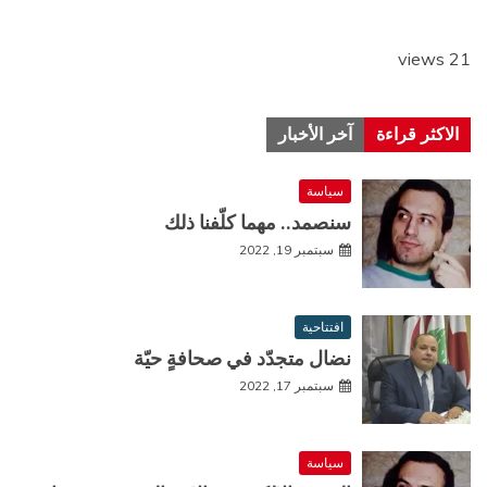
21 views
الاكثر قراءة
آخر الأخبار
سياسة
سنصمد.. مهما كلّفنا ذلك
سبتمبر 19, 2022
افتتاحية
نضال متجدّد في صحافةٍ حيّة
سبتمبر 17, 2022
سياسة