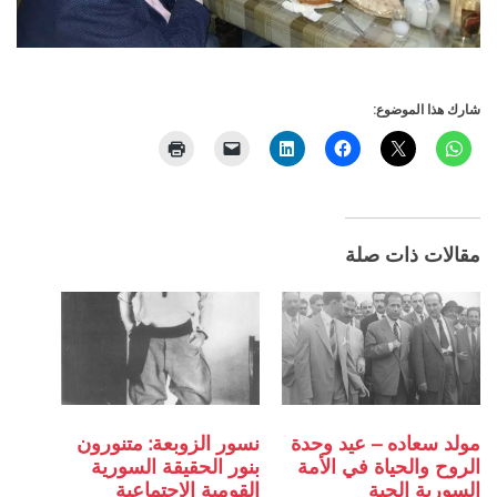
شارك هذا الموضوع:
مقالات ذات صلة
مولد سعاده – عيد وحدة
نسور الزوبعة: متنورون
الروح والحياة في الأمة
بنور الحقيقة السورية
السورية الحية
القومية الاجتماعية