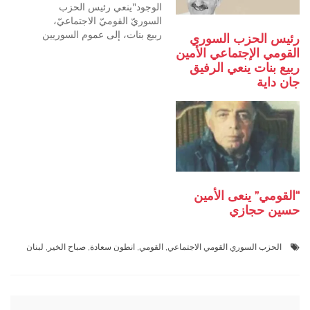
الوجود"ينعي رئيس الحزب
السوريّ القوميّ الاجتماعيّ،
ربيع بنات، إلى عموم السوريين
رئيس الحزب السوري
القوميين الاجتماعيين في
القومي الإجتماعي الأمين
الوطن وعبر الحدود "الأمين
ربيع بنات ينعي الرفيق
نذير العظمة الذي وافته المنية
جان داية
في دمشق". وأعلن القومي أنّ
"الأمين نذير العظمة ابن مدينة
دمشق، واحد من رعيل
القوميين الاجتماعيين الأول،…
“القومي” ينعى الأمين
حسين حجازي
الحزب السوري القومي الاجتماعي
,
القومي
,
انطون سعادة
,
صباح الخير
,
لبنان