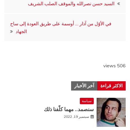
تصفّح
السيد حسن نصرالله والموقف الصلب الشريف
المقالات
في الأوّل من آذار … أوسمة على طريق العودة إلى ساح
الجهاد
506 views
الاكثر قراءة
آخر الأخبار
سياسة
سنصمد.. مهما كلّفنا ذلك
سبتمبر 19, 2022