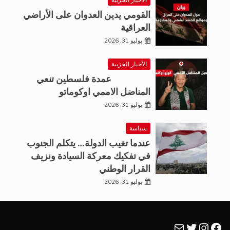
القومي يدين العدوان على الأراضي
العراقية
يوليو 31, 2026
الأخبار الحزبية
عمدة فلسطين تنعي
المناضل الاممي اوكوماتو
يوليو 31, 2026
سياسة
عندما تغيب الدولة… يتكلم الجنوب
في تفكيك معركة السيادة ونزيف
القرار الوطني
يوليو 31, 2026
فيسبوك
تويتر
بريد
إنستجرام